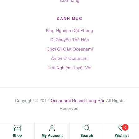
Cửa hàng
DANH MỤC
King Nghiệm Đặt Phòng
Di Chuyển Thế Nào
Chơi Gì Gần Oceanami
Ăn Gì Ở Oceanami
Trải Nghiệm Tuyệt Vời
Copyright © 2017
Oceanami Resort Long Hải
.
All Rights
Reserved.
0
Shop
My Account
Search
Wishlist