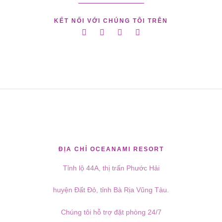
KẾT NỐI VỚI CHÚNG TÔI TRÊN
ĐỊA CHỈ OCEANAMI RESORT
Tỉnh lộ 44A, thị trấn Phước Hải
huyện Đất Đỏ, tỉnh Bà Rịa Vũng Tàu.
Chúng tôi hỗ trợ đặt phòng 24/7