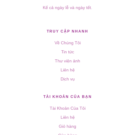
Kể cả ngày lễ và ngày tết.
TRUY CẬP NHANH
Về Chúng Tôi
Tin tức
Thư viện ảnh
Liên hệ
Dịch vụ
TÀI KHOẢN CỦA BẠN
Tài Khoản Của Tôi
Liên hệ
Giỏ hàng