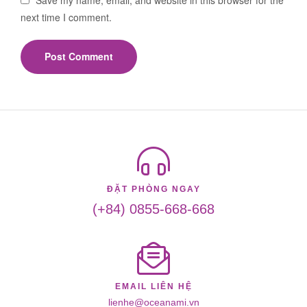
Save my name, email, and website in this browser for the
next time I comment.
ĐẶT PHÒNG NGAY
(+84) 0855-668-668
EMAIL LIÊN HỆ
lienhe@oceanami.vn