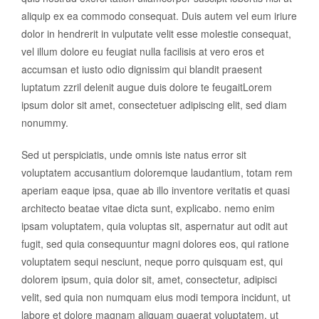
aliquip ex ea commodo consequat. Duis autem vel eum iriure
dolor in hendrerit in vulputate velit esse molestie consequat,
vel illum dolore eu feugiat nulla facilisis at vero eros et
accumsan et iusto odio dignissim qui blandit praesent
luptatum zzril delenit augue duis dolore te feugaitLorem
ipsum dolor sit amet, consectetuer adipiscing elit, sed diam
nonummy.
Sed ut perspiciatis, unde omnis iste natus error sit
voluptatem accusantium doloremque laudantium, totam rem
aperiam eaque ipsa, quae ab illo inventore veritatis et quasi
architecto beatae vitae dicta sunt, explicabo. nemo enim
ipsam voluptatem, quia voluptas sit, aspernatur aut odit aut
fugit, sed quia consequuntur magni dolores eos, qui ratione
voluptatem sequi nesciunt, neque porro quisquam est, qui
dolorem ipsum, quia dolor sit, amet, consectetur, adipisci
velit, sed quia non numquam eius modi tempora incidunt, ut
labore et dolore magnam aliquam quaerat voluptatem. ut