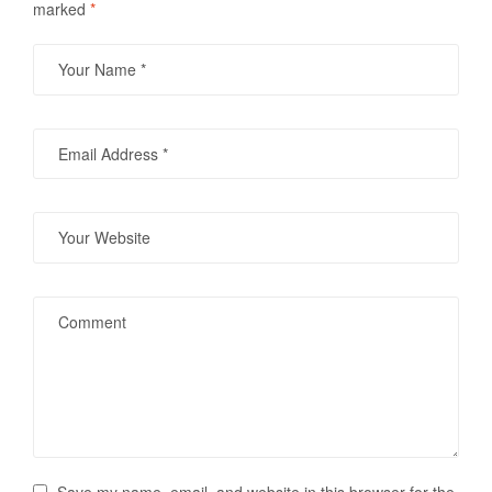
marked
*