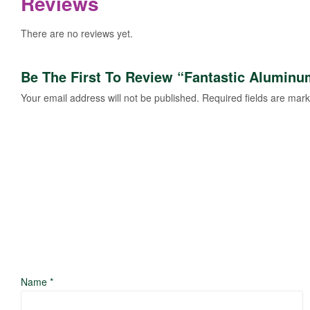
Reviews
There are no reviews yet.
Be The First To Review “Fantastic Aluminu
Your email address will not be published.
Required fields are mar
Name
*