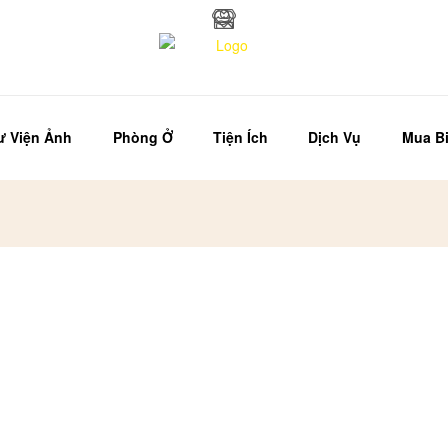
ư Viện Ảnh
Phòng Ở
Tiện Ích
Dịch Vụ
Mua Bi