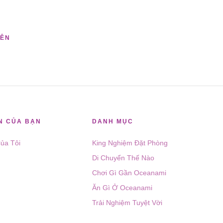
RÊN
N CỦA BẠN
DANH MỤC
ủa Tôi
King Nghiệm Đặt Phòng
Di Chuyển Thế Nào
Chơi Gì Gần Oceanami
Ăn Gì Ở Oceanami
Trải Nghiệm Tuyệt Vời