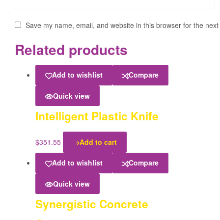
Save my name, email, and website in this browser for the next
Related products
Add to wishlist
Compare
Quick view
Intelligent Plastic Knife
$
351.55
Add to cart
Add to wishlist
Compare
Quick view
Synergistic Concrete