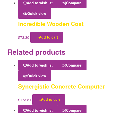
Add to wishlist
Compare
Quick view
Incredible Wooden Coat
$
73.30
Add to cart
Related products
Add to wishlist
Compare
Quick view
Synergistic Concrete Computer
$
173.81
Add to cart
Add to wishlist
Compare