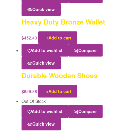
Quick view
Heavy Duty Bronze Wallet
$
452.40
Add to cart
Add to wishlist
Compare
Quick view
Durable Wooden Shoes
$
629.88
Add to cart
Out Of Stock
Add to wishlist
Compare
Quick view