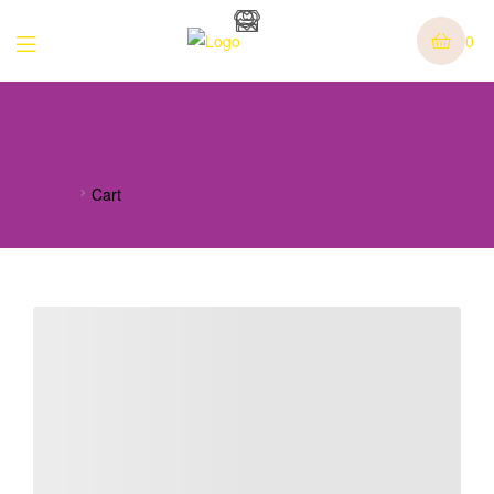
0
Cart
Home
Cart