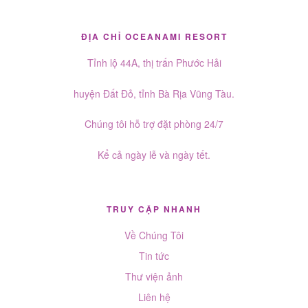
ĐỊA CHỈ OCEANAMI RESORT
Tỉnh lộ 44A, thị trấn Phước Hải
huyện Đất Đỏ, tỉnh Bà Rịa Vũng Tàu.
Chúng tôi hỗ trợ đặt phòng 24/7
Kể cả ngày lễ và ngày tết.
TRUY CẬP NHANH
Về Chúng Tôi
Tin tức
Thư viện ảnh
Liên hệ