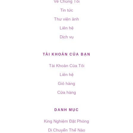
Về Chúng Tôi
Tin tức
Thư viện ảnh
Liên hệ
Dịch vụ
TÀI KHOẢN CỦA BẠN
Tài Khoản Của Tôi
Liên hệ
Giỏ hàng
Cửa hàng
DANH MỤC
King Nghiệm Đặt Phòng
Di Chuyển Thế Nào