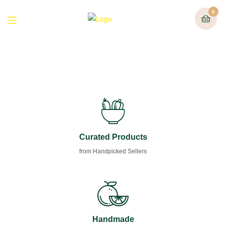
0
Curated Products
from Handpicked Sellers
Handmade