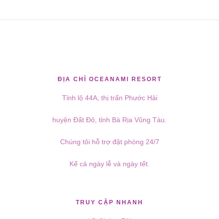
ĐỊA CHỈ OCEANAMI RESORT
Tỉnh lộ 44A, thị trấn Phước Hải
huyện Đất Đỏ, tỉnh Bà Rịa Vũng Tàu.
Chúng tôi hỗ trợ đặt phòng 24/7
Kể cả ngày lễ và ngày tết.
TRUY CẬP NHANH