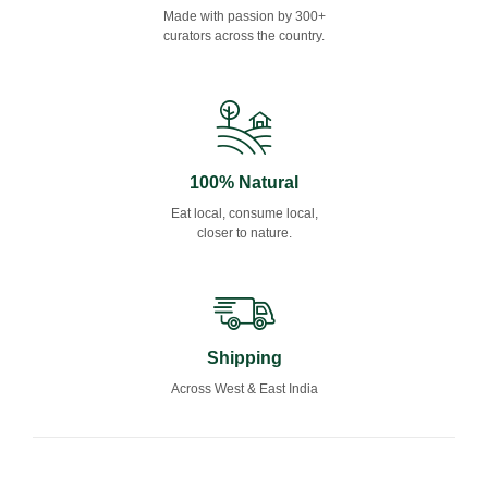
Made with passion by 300+
curators across the country.
100% Natural
Eat local, consume local,
closer to nature.
Shipping
Across West & East India