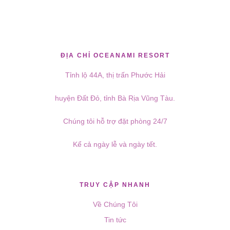
ĐỊA CHỈ OCEANAMI RESORT
Tỉnh lộ 44A, thị trấn Phước Hải
huyện Đất Đỏ, tỉnh Bà Rịa Vũng Tàu.
Chúng tôi hỗ trợ đặt phòng 24/7
Kể cả ngày lễ và ngày tết.
TRUY CẬP NHANH
Về Chúng Tôi
Tin tức