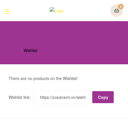
0
Wishlist
Home
Wishlist
There are no products on the Wishlist!
Wishlist link:
Copy