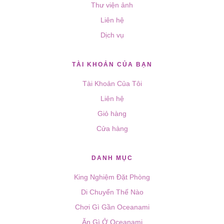
Thư viện ảnh
Liên hệ
Dịch vụ
TÀI KHOẢN CỦA BẠN
Tài Khoản Của Tôi
Liên hệ
Giỏ hàng
Cửa hàng
DANH MỤC
King Nghiệm Đặt Phòng
Di Chuyển Thế Nào
Chơi Gì Gần Oceanami
Ăn Gì Ở Oceanami