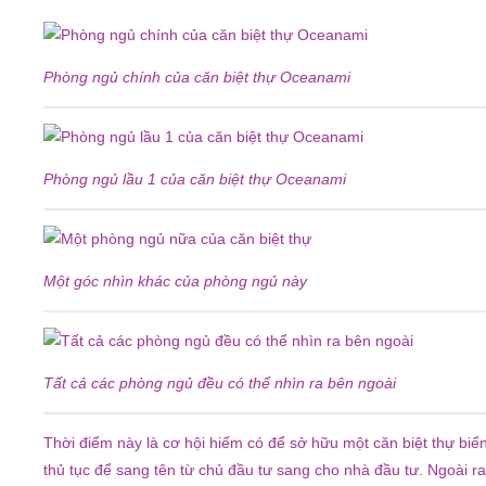
Phòng ngủ chính của căn biệt thự Oceanami
Phòng ngủ lầu 1 của căn biệt thự Oceanami
Một góc nhìn khác của phòng ngủ này
Tất cả các phòng ngủ đều có thể nhìn ra bên ngoài
Thời điểm này là cơ hội hiếm có để sở hữu một căn biệt thự bi
thủ tục để sang tên từ chủ đầu tư sang cho nhà đầu tư. Ngoài ra