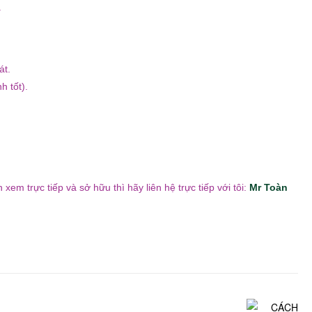
.
át.
h tốt).
em trực tiếp và sở hữu thì hãy liên hệ trực tiếp với tôi:
Mr Toàn