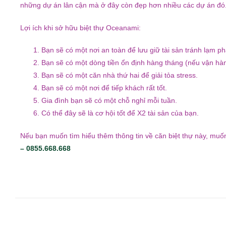
những dự án lân cận mà ở đây còn đẹp hơn nhiều các dự án đó
Lợi ích khi sở hữu biệt thự Oceanami:
Bạn sẽ có một nơi an toàn để lưu giữ tài sản tránh lạm ph
Bạn sẽ có một dòng tiền ổn định hàng tháng (nếu vận hàn
Bạn sẽ có một căn nhà thứ hai để giải tỏa stress.
Bạn sẽ có một nơi để tiếp khách rất tốt.
Gia đình bạn sẽ có một chỗ nghỉ mỗi tuần.
Có thể đây sẽ là cơ hội tốt để X2 tài sản của bạn.
Nếu bạn muốn tìm hiểu thêm thông tin về căn biệt thự này, muốn x
– 0855.668.668