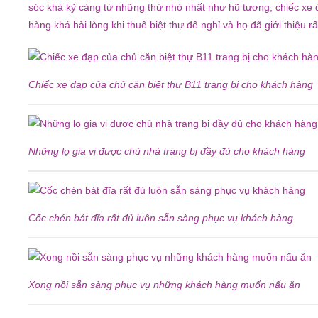
sóc khá kỹ càng từ những thứ nhỏ nhất như hũ tương, chiếc xe
hàng khá hài lòng khi thuê biệt thự để nghỉ và họ đã giới thiệu 
Chiếc xe đạp của chủ căn biệt thự B11 trang bị cho khách hàng
Những lọ gia vị được chủ nhà trang bị đầy đủ cho khách hàng
Cốc chén bát đĩa rất đủ luôn sẵn sàng phục vụ khách hàng
Xong nồi sẵn sàng phục vụ những khách hàng muốn nấu ăn