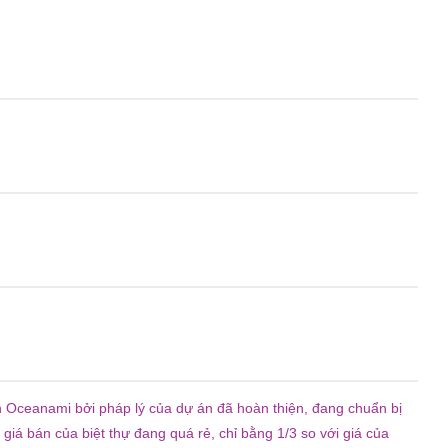
ển Oceanami bởi pháp lý của dự án đã hoàn thiện, đang chuẩn bị
 giá bán của biệt thự đang quá rẻ, chỉ bằng 1/3 so với giá của