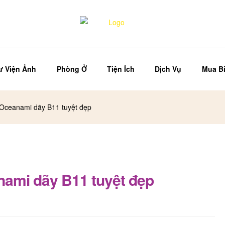
ư Viện Ảnh
Phòng Ở
Tiện Ích
Dịch Vụ
Mua Bi
 Oceanami dãy B11 tuyệt đẹp
nami dãy B11 tuyệt đẹp