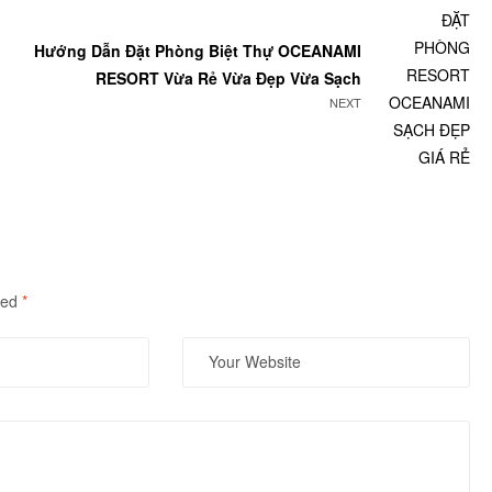
Hướng Dẫn Đặt Phòng Biệt Thự OCEANAMI
RESORT Vừa Rẻ Vừa Đẹp Vừa Sạch
NEXT
ked
*