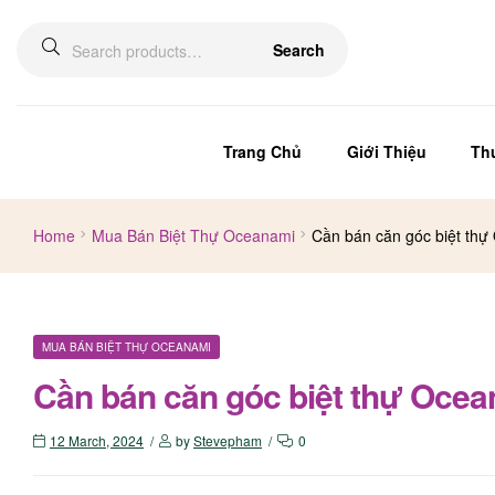
Search
Trang Chủ
Giới Thiệu
Th
Home
Mua Bán Biệt Thự Oceanami
Cần bán căn góc biệt thự
MUA BÁN BIỆT THỰ OCEANAMI
Cần bán căn góc biệt thự Ocea
12 March, 2024
by
Stevepham
0