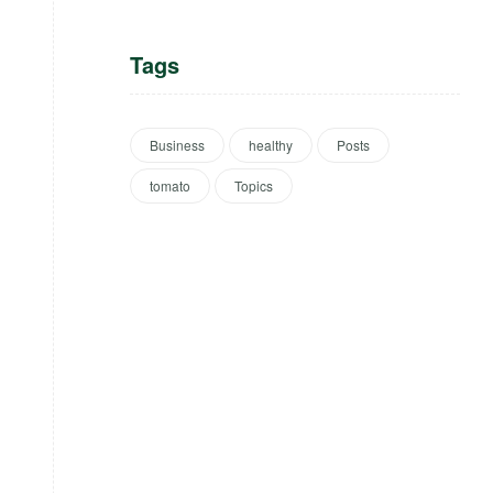
Tags
Business
healthy
Posts
tomato
Topics