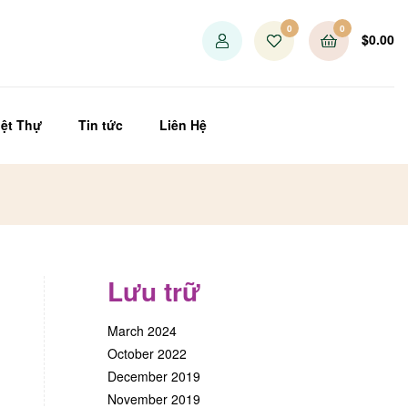
0
0
$
0.00
ệt Thự
Tin tức
Liên Hệ
Lưu trữ
March 2024
October 2022
December 2019
November 2019