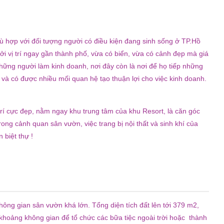
 hợp với đối tượng người có điều kiện đang sinh sống ở TP.Hồ
ởi vị trí ngay gần thành phố, vừa có biển, vừa có cảnh đẹp mà giá
hững người làm kinh doanh, nơi đây còn là nơi để họ tiếp những
và có được nhiều mối quan hệ tạo thuận lợi cho việc kinh doanh.
 trí cực đẹp, nằm ngay khu trung tâm của khu Resort, là căn góc
rong cảnh quan sân vườn, việc trang bị nội thất và sinh khí của
 biệt thự !
không gian sân vườn khá lớn. Tổng diện tích đất lên tới 379 m2,
 khoảng không gian để tổ chức các bữa tiệc ngoài trời hoặc thành