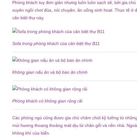
Phòng khách tuy đơn giản nhưng luôn luôn sạch sẽ, bởi gia chủ b
xuyên ngồi chơi đùa, nói chuyện, ăn uống sinh hoạt. Thực tế ở đ
căn biệt thự này.
Sofa trong phòng khách của căn biệt thự B11
Không gian nấu ăn và bộ bàn ăn chính
Phòng khách có không gian rộng rãi
Các phòng ngủ cũng được gia chủ chăm chút kỹ lưỡng từ những 
mùi hương thoang thoảng mát dịu từ chăn gối và nền nhà. Ngoài
không khí của biển.