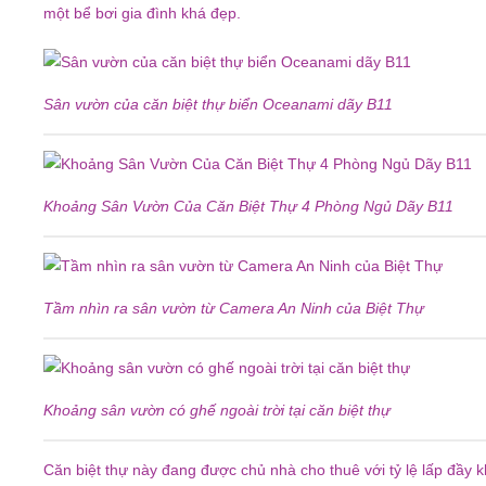
một bể bơi gia đình khá đẹp.
Sân vườn của căn biệt thự biển Oceanami dãy B11
Khoảng Sân Vườn Của Căn Biệt Thự 4 Phòng Ngủ Dãy B11
Tầm nhìn ra sân vườn từ Camera An Ninh của Biệt Thự
Khoảng sân vườn có ghế ngoài trời tại căn biệt thự
Căn biệt thự này đang được chủ nhà cho thuê với tỷ lệ lấp đầy k