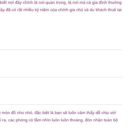
iết nơi đây chính là nơi quan trọng, là nơi mà cả gia đình thường
ây đã có rất nhiều kỷ niệm của chính gia chủ và du khách thuê tại
món đồ nho nhỏ, đặc biệt là bạn sẽ luôn cảm thấy dễ chịu với
 ra, các phòng có tầm nhìn luôn luôn thoáng, đón nhận toàn bộ