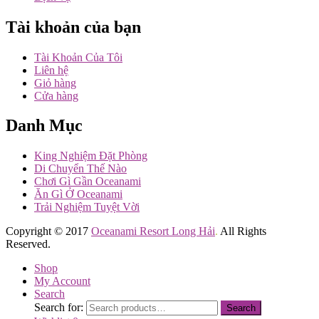
Tài khoản của bạn
Tài Khoản Của Tôi
Liên hệ
Giỏ hàng
Cửa hàng
Danh Mục
King Nghiệm Đặt Phòng
Di Chuyển Thế Nào
Chơi Gì Gần Oceanami
Ăn Gì Ở Oceanami
Trải Nghiệm Tuyệt Vời
Copyright © 2017
Oceanami Resort Long Hải
.
All Rights
Reserved.
Shop
My Account
Search
Search for:
Search