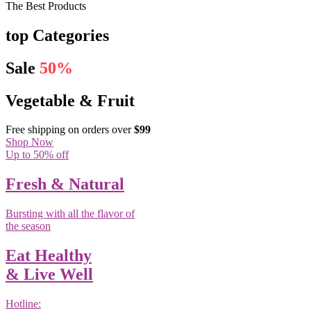
The Best Products
top Categories
Sale
50%
Vegetable & Fruit
Free shipping on orders over
$99
Shop Now
Up to 50% off
Fresh & Natural
Bursting with all the flavor of
the season
Eat Healthy
& Live Well
Hotline: