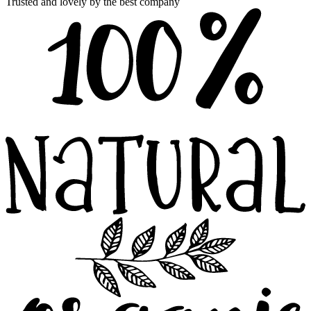
Trusted and lovely by the best company