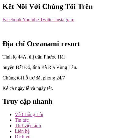
Kết Nối Với Chúng Tôi Trên
Facebook
Youtube
Twitter
Instagram
Địa chỉ Oceanami resort
Tỉnh lộ 44A, thị trấn Phước Hải
huyện Đất Đỏ, tỉnh Bà Rịa Vũng Tàu.
Chúng tôi hỗ trợ đặt phòng 24/7
Kể cả ngày lễ và ngày tết.
Truy cập nhanh
Về Chúng Tôi
Tin tức
Thư viện ảnh
Liên hệ
Dịch vụ