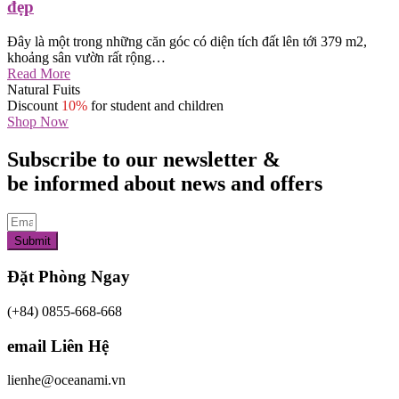
đẹp
Đây là một trong những căn góc có diện tích đất lên tới 379 m2,
khoảng sân vườn rất rộng…
Read More
Natural Fuits
Discount
10%
for student and children
Shop Now
Subscribe to our newsletter &
be informed about news and offers
Submit
Đặt Phòng Ngay
(+84) 0855-668-668
email Liên Hệ
lienhe@oceanami.vn