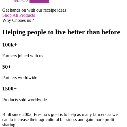
$
459.73
Read more
Get hands on with our receipe ideas.
Shop All Products
Why Chooes us ?
Helping people to live better than before
100k+
Farmers joined with us
50+
Partners worldwide
1500+
Products sold worldwide
Built since 2002, Freshio’s goal is to help as many farmers as we
can to increase their agricultural bussiness and gain more profit
sharing.