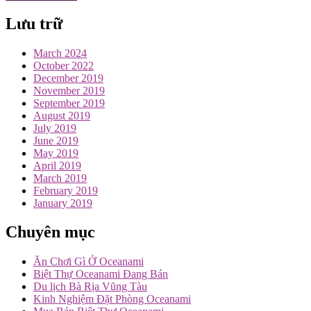
Lưu trữ
March 2024
October 2022
December 2019
November 2019
September 2019
August 2019
July 2019
June 2019
May 2019
April 2019
March 2019
February 2019
January 2019
Chuyên mục
Ăn Chơi Gì Ở Oceanami
Biệt Thự Oceanami Đang Bán
Du lịch Bà Rịa Vũng Tàu
Kinh Nghiệm Đặt Phòng Oceanami