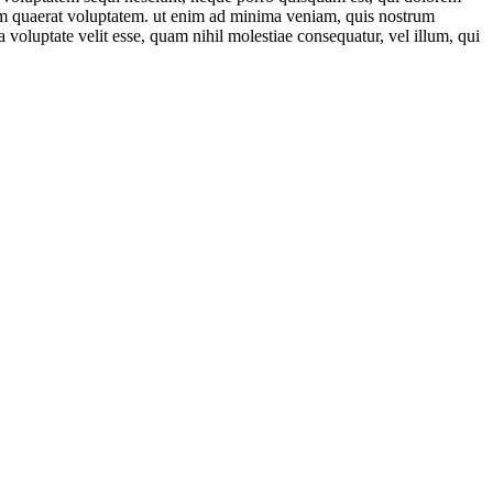
uam quaerat voluptatem. ut enim ad minima veniam, quis nostrum
 voluptate velit esse, quam nihil molestiae consequatur, vel illum, qui