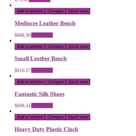
Add to wishlist
Compare
Quick view
Mediocre Leather Bench
$
688.30
Add to cart
Add to wishlist
Compare
Quick view
Small Leather Bench
$
616.57
Add to cart
Add to wishlist
Compare
Quick view
Fantastic Silk Shoes
$
608.34
Add to cart
Add to wishlist
Compare
Quick view
Heavy Duty Plastic Clock