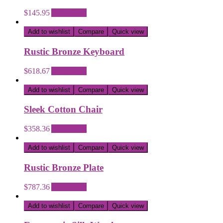
$
145.95
Add to cart
Add to wishlist
Compare
Quick view
Rustic Bronze Keyboard
$
618.67
Add to cart
Add to wishlist
Compare
Quick view
Sleek Cotton Chair
$
358.36
Add to cart
Add to wishlist
Compare
Quick view
Rustic Bronze Plate
$
787.36
Add to cart
Add to wishlist
Compare
Quick view