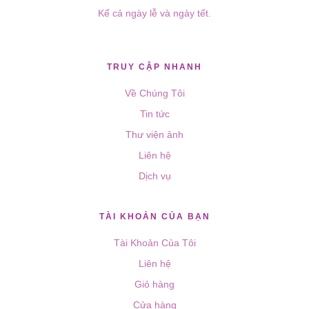
Kể cả ngày lễ và ngày tết.
TRUY CẬP NHANH
Về Chúng Tôi
Tin tức
Thư viện ảnh
Liên hệ
Dịch vụ
TÀI KHOẢN CỦA BẠN
Tài Khoản Của Tôi
Liên hệ
Giỏ hàng
Cửa hàng