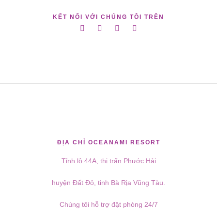
KẾT NỐI VỚI CHÚNG TÔI TRÊN
ĐỊA CHỈ OCEANAMI RESORT
Tỉnh lộ 44A, thị trấn Phước Hải
huyện Đất Đỏ, tỉnh Bà Rịa Vũng Tàu.
Chúng tôi hỗ trợ đặt phòng 24/7