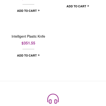
ADD TO CART
ADD TO CART
Intelligent Plastic Knife
$
351.55
ADD TO CART