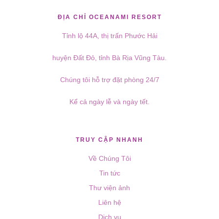
ĐỊA CHỈ OCEANAMI RESORT
Tỉnh lộ 44A, thị trấn Phước Hải
huyện Đất Đỏ, tỉnh Bà Rịa Vũng Tàu.
Chúng tôi hỗ trợ đặt phòng 24/7
Kể cả ngày lễ và ngày tết.
TRUY CẬP NHANH
Về Chúng Tôi
Tin tức
Thư viện ảnh
Liên hệ
Dịch vụ