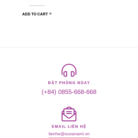
ADD TO CART
ĐẶT PHÒNG NGAY
(+84) 0855-668-668
EMAIL LIÊN HỆ
lienhe@oceanami.vn