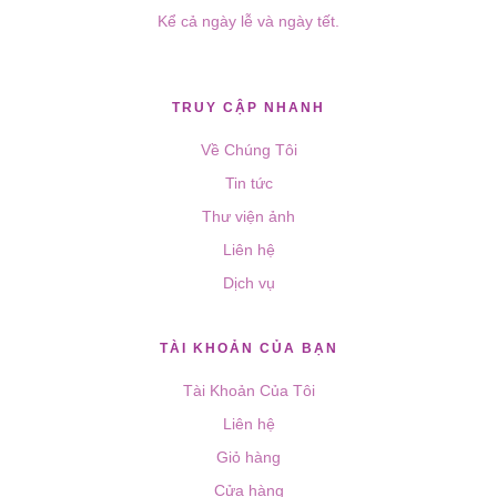
Kể cả ngày lễ và ngày tết.
TRUY CẬP NHANH
Về Chúng Tôi
Tin tức
Thư viện ảnh
Liên hệ
Dịch vụ
TÀI KHOẢN CỦA BẠN
Tài Khoản Của Tôi
Liên hệ
Giỏ hàng
Cửa hàng