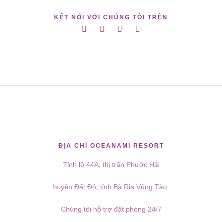
KẾT NỐI VỚI CHÚNG TÔI TRÊN
ĐỊA CHỈ OCEANAMI RESORT
Tỉnh lộ 44A, thị trấn Phước Hải
huyện Đất Đỏ, tỉnh Bà Rịa Vũng Tàu.
Chúng tôi hỗ trợ đặt phòng 24/7