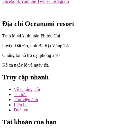
Facebook
Youtube
Twitter
Instagram
Địa chỉ Oceanami resort
Tỉnh lộ 44A, thị trấn Phước Hải
huyện Đất Đỏ, tỉnh Bà Rịa Vũng Tàu.
Chúng tôi hỗ trợ đặt phòng 24/7
Kể cả ngày lễ và ngày tết.
Truy cập nhanh
Về Chúng Tôi
Tin tức
Thư viện ảnh
Liên hệ
Dịch vụ
Tài khoản của bạn